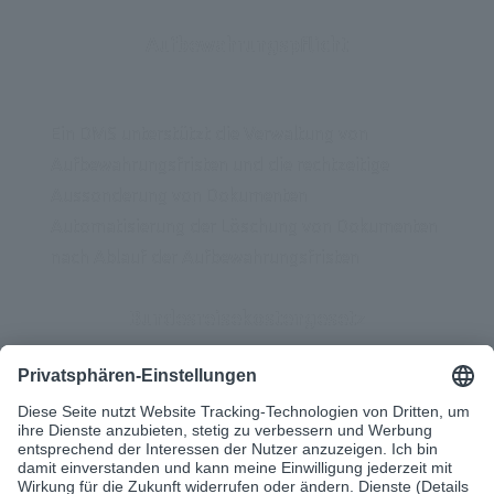
Aufbewahrungspflicht
Ein DMS unterstützt die Verwaltung von 
Aufbewahrungsfristen und die rechtzeitige 
Aussonderung von Dokumenten
Automatisierung der Löschung von Dokumenten 
nach Ablauf der Aufbewahrungsfristen
Bundesreisekostengesetz
Ein DMS ermöglicht die digitale Verwaltung und 
Abrechnung von Reisekosten gemäß dem 
Bundesreisekostengesetz