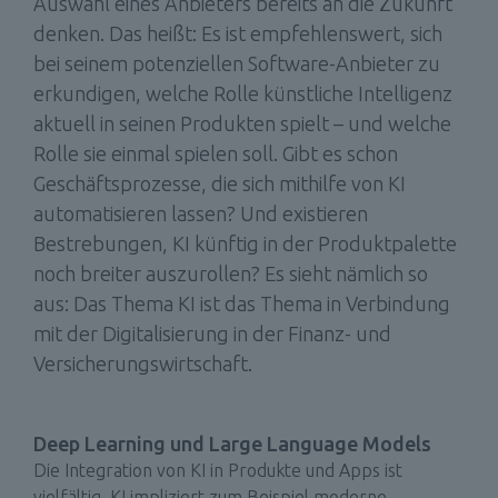
Auswahl eines Anbieters bereits an die Zukunft 
denken. Das heißt: Es ist empfehlenswert, sich 
bei seinem potenziellen Software-Anbieter zu 
erkundigen, welche Rolle künstliche Intelligenz 
aktuell in seinen Produkten spielt – und welche 
Rolle sie einmal spielen soll. Gibt es schon 
Geschäftsprozesse, die sich mithilfe von KI 
automatisieren lassen? Und existieren 
Bestrebungen, KI künftig in der Produktpalette 
noch breiter auszurollen? Es sieht nämlich so 
aus: Das Thema KI ist das Thema in Verbindung 
mit der Digitalisierung in der Finanz- und 
Versicherungswirtschaft.  
Deep Learning und Large Language Models 
Die Integration von KI in Produkte und Apps ist 
vielfältig. KI impliziert zum Beispiel moderne 