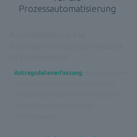
Prozessautomatisierung 
Automatisierung des 
Kreditgenehmigungsprozesses 
im Finanzsektor 
Antragsdatenerfassung
: Kunden reichen 
Kreditanträge online ein. Das System 
erfasst automatisch die erforderlichen 
persönlichen und finanziellen 
Informationen. 
