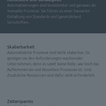
Automatisierungen sind konsistenter und genauer als 
manuelle Prozesse. Sie führen zu einer besseren 
Einhaltung von Standards und (gesetzlichen) 
Vorschriften.
Skalierbarkeit
Automatisierte Prozesse sind leicht skalierbar. So 
genügen sie den Anforderungen wachsender 
Unternehmen, denn es spielt keine Rolle, wie hoch das 
Aufkommen ein und desselben Prozesses ist. Und: 
Zusätzliche Ressourcen sind dafür nicht erforderlich. 
Zeitersparnis