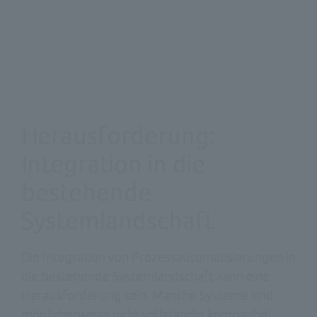
Herausforderung: 

Integration in die 
bestehende 
Systemlandschaft 
Die Integration von Prozessautomatisierungen in 
die bestehende Systemlandschaft kann eine 
Herausforderung sein. Manche Systeme sind 
möglicherweise nicht vollständig kompatibel 