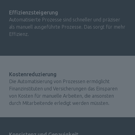
Effizienzsteigerung
Automatisierte Prozesse sind schneller und präziser 
als manuell ausgeführte Prozesse. Das sorgt für mehr 
Effizienz.
Kostenreduzierung
Die Automatisierung von Prozessen ermöglicht 
Finanzinstituten und Versicherungen das Einsparen 
von Kosten für manuelle Arbeiten, die ansonsten 
durch Mitarbeitende erledigt werden müssten. 
Konsistenz und Genauigkeit