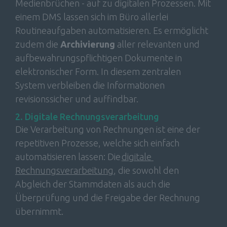
Medie
nbrüchen - auf zu digitalen Prozessen. Mit 
einem DMS lassen sich im Büro allerlei 
Routineaufgaben automatisieren. Es ermöglicht 
zudem die 
Archivierung
 aller relevanten und 
aufbewahrungspflichtigen Dokumente in 
elektronischer Form. In diesem zentralen 
System verbleiben die Informationen 
revisionssicher und auffindbar.
2. Digitale Rechnungsverarbeitung
Die Verarbeitung von Rechnungen ist eine der 
repetitiven Prozesse, welche sich einfach 
automatisieren lassen: Die 
digitale 
Rechnungsverarbeitung
, die
 sowohl den 
Abgleich der Stammdaten als auch die 
Überprüfung und die Freigabe der Rechnung 
übernimmt.