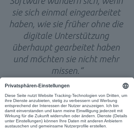
Software wundern sich, wenn 
sie sich einmal eingearbeitet 
haben, wie sie früher ohne die 
digitale Unterstützung 
überhaupt gearbeitet haben 
und möchten sie nicht mehr 
missen.“
Digitalisierungsexperte für das Sozialwesen