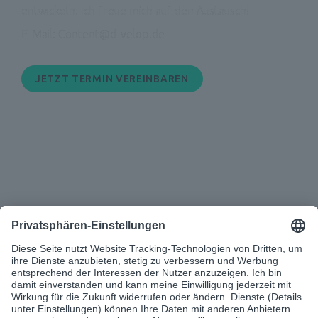
entwickeln. Ich freue mich auf den Austausch!
E-Mail: Content@d-velop.de

JETZT TERMIN VEREINBAREN
NÄCHSTE SEITE