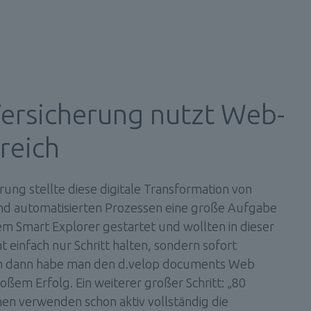
ersicherung nutzt Web-
greich
ung stellte diese digitale Transformation von 
und automatisierten Prozessen eine große Aufgabe 
em Smart Explorer gestartet und wollten in dieser 
 einfach nur Schritt halten, sondern sofort 
ren dann habe man den d.velop documents Web 
roßem Erfolg. Ein weiterer großer Schritt: „80 
nen verwenden schon aktiv vollständig die 