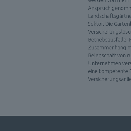
werden von mehr a
Anspruch genomm
Landschaftsgärtne
Sektor. Die Garte
Versicherungslösu
Betriebsausfälle, H
Zusammenhang mit 
Belegschaft von ru
Unternehmen versi
eine kompetente B
Versicherungsanli