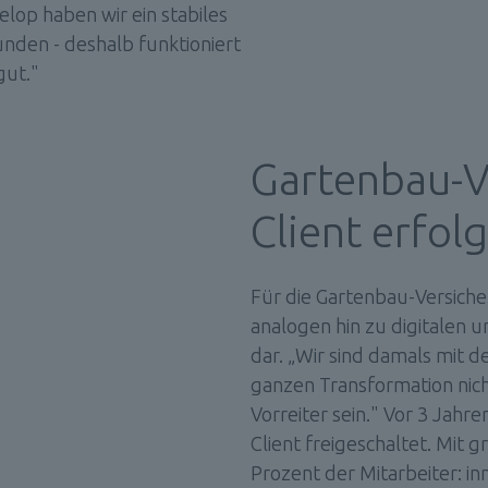
lop haben wir ein stabiles 
den - deshalb funktioniert 
gut."
Gartenbau-V
Client erfol
Für die Gartenbau-Versicher
analogen hin zu digitalen 
dar. „Wir sind damals mit d
ganzen Transformation nicht
Vorreiter sein." Vor 3 Jah
Client freigeschaltet. Mit g
Prozent der Mitarbeiter: in