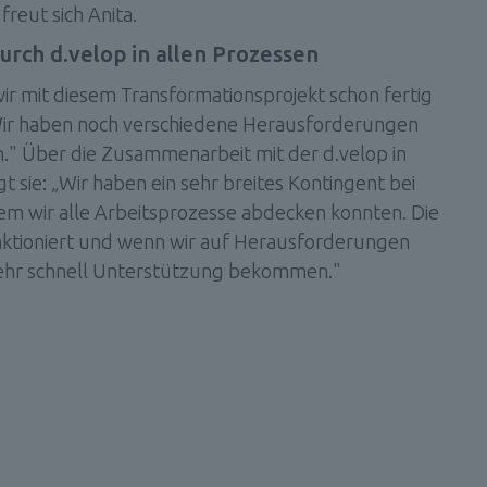
eut sich Anita.
urch d.velop in allen Prozessen
ir mit diesem Transformationsprojekt schon fertig 
 „Wir haben noch verschiedene Herausforderungen 
" Über die Zusammenarbeit mit der d.velop in 
ie: „Wir haben ein sehr breites Kontingent bei 
em wir alle Arbeitsprozesse abdecken konnten. Die 
ktioniert und wenn wir auf Herausforderungen 
sehr schnell Unterstützung bekommen."
n denselben 