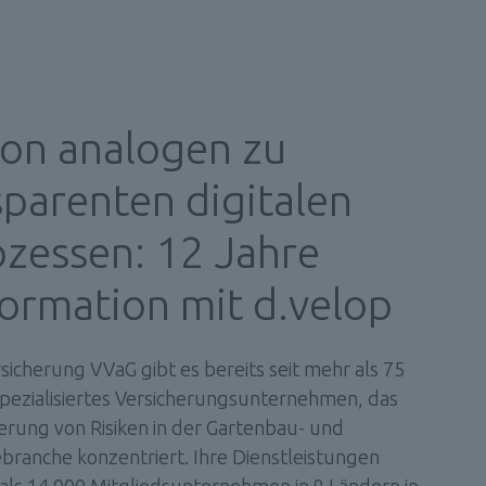
on analogen zu 
parenten digitalen 
zessen: 12 Jahre 
ormation mit d.velop
icherung VVaG gibt es bereits seit mehr als 75 
n spezialisiertes Versicherungsunternehmen, das 
herung von Risiken in der Gartenbau- und 
ranche konzentriert. Ihre Dienstleistungen 