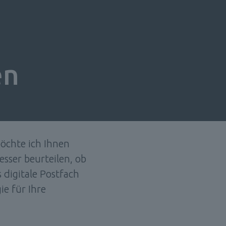
en
öchte ich Ihnen 
sser beurteilen, ob 
 digitale Postfach 
e für Ihre 