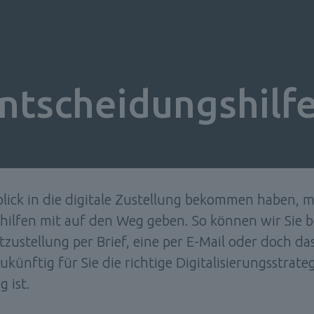
ntscheidungshilf
blick in die digitale Zustellung bekommen haben, m
hilfen mit auf den Weg geben. So können wir Sie be
tzustellung per Brief, eine per E-Mail oder doch das
künftig für Sie die richtige Digitalisierungsstrategi
 ist. 