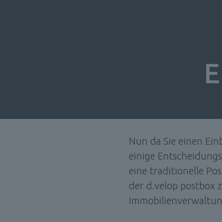
E
Nun da Sie einen Ein
einige Entscheidungs
eine traditionelle Pos
der d.velop postbox zu
Immobilienverwaltung