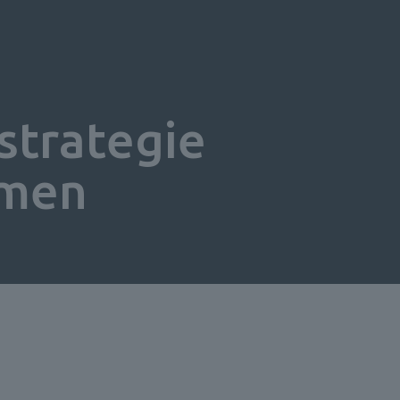
strategie 
hmen 