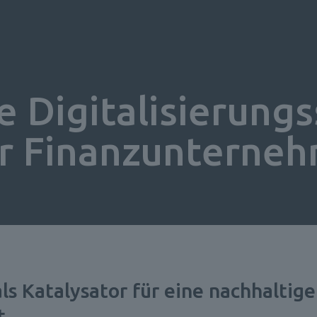
e Digitalisierungs
hr Finanzunterne
als Katalysator für eine nachhaltige 
t