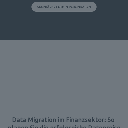
GESPRÄCHSTERMIN VEREINBAREN
Data Migration im Finanzsektor: So 
planen Sie die erfolgreiche Datenreise